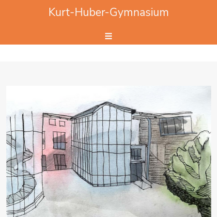
Website durchsuchen
Kurt-Huber-Gymnasium
Hier Suchbegriff eingeben.