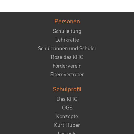
Personen
Schulleitung
Lehrkräfte
Schülerinnen und Schüler
Rose des KHG
Förderverein
Elternvertreter
Schulprofil
Das KHG
OGS
Konzepte
Kurt Huber
Leitziele