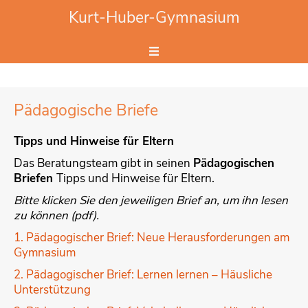
Website durchsuchen
Kurt-Huber-Gymnasium
Hier Suchbegriff eingeben.
Pädagogische Briefe
Tipps und Hinweise für Eltern
Das Beratungsteam gibt in seinen
Pädagogischen
Briefen
Tipps und Hinweise für Eltern.
Bitte klicken Sie den jeweiligen Brief an, um ihn lesen
zu können (pdf).
1. Pädagogischer Brief: Neue Herausforderungen am
Gymnasium
2. Pädagogischer Brief: Lernen lernen – Häusliche
Unterstützung