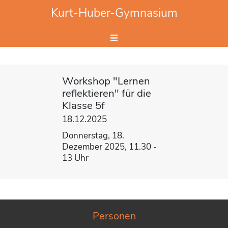
Website durchsuchen
Kurt-Huber-Gymnasium
Hier Suchbegriff eingeben.
Workshop "Lernen
reflektieren" für die
Klasse 5f
18.12.2025
Donnerstag, 18.
Dezember 2025, 11.30 -
13 Uhr
Personen