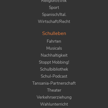
Religion/Ethik
Sport
Spanisch/Ital.
Wirtschaft/Recht
Schulleben
Fahrten
Musicals
Nachhaltigkeit
Stoppt Mobbing!
Schulbibliothek
Schul-Podcast
Tansania-Partnerschaft
Theater
Verkehrserziehung
Wahlunterricht