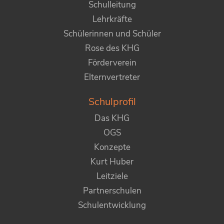
Schulleitung
Lehrkräfte
Schülerinnen und Schüler
Rose des KHG
Förderverein
Elternvertreter
Schulprofil
Das KHG
OGS
Konzepte
Kurt Huber
Leitziele
Partnerschulen
Schulentwicklung