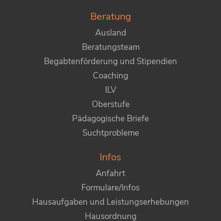
Beratung
Ausland
Beratungsteam
Begabtenförderung und Stipendien
Coaching
ILV
Oberstufe
Pädagogische Briefe
Suchtprobleme
Infos
Anfahrt
Formulare/Infos
Hausaufgaben und Leistungserhebungen
Hausordnung