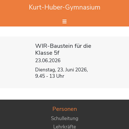
Website durchsuchen
Kurt-Huber-Gymnasium
Hier Suchbegriff eingeben.
WIR-Baustein für die
Klasse 5f
23.06.2026
Dienstag, 23. Juni 2026,
9.45 - 13 Uhr
Personen
Schulleitung
Lehrkräfte