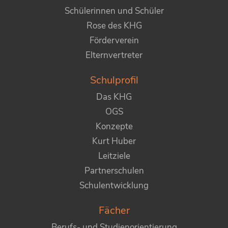
Schülerinnen und Schüler
Rose des KHG
Förderverein
Elternvertreter
Schulprofil
Das KHG
OGS
Konzepte
Kurt Huber
Leitziele
Partnerschulen
Schulentwicklung
Fächer
Berufs- und Studienorientierung