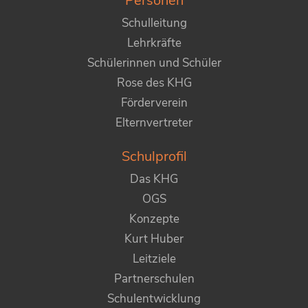
Personen
Schulleitung
Lehrkräfte
Schülerinnen und Schüler
Rose des KHG
Förderverein
Elternvertreter
Schulprofil
Das KHG
OGS
Konzepte
Kurt Huber
Leitziele
Partnerschulen
Schulentwicklung