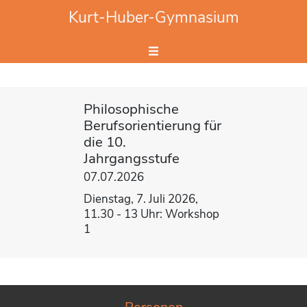
Website durchsuchen
Kurt-Huber-Gymnasium
Hier Suchbegriff eingeben.
Philosophische
Berufsorientierung für
die 10.
Jahrgangsstufe
07.07.2026
Dienstag, 7. Juli 2026,
11.30 - 13 Uhr: Workshop
1