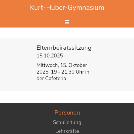
Website durchsuchen
Kurt-Huber-Gymnasium
Hier Suchbegriff eingeben.
Elternbeiratssitzung
15.10.2025
Mittwoch, 15. Oktober
2025, 19 - 21.30 Uhr in
der Cafeteria
Personen
Schulleitung
Lehrkräfte