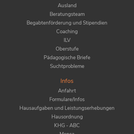
Ausland
Beratungsteam
Begabtenförderung und Stipendien
Coaching
ILV
Oberstufe
Pädagogische Briefe
Suchtprobleme
Infos
Anfahrt
Formulare/Infos
Hausaufgaben und Leistungserhebungen
Hausordnung
KHG - ABC