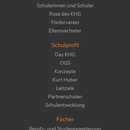
Schülerinnen und Schüler
Rose des KHG
Förderverein
Elternvertreter
Schulprofil
Das KHG
OGS
Konzepte
Kurt Huber
Leitziele
Partnerschulen
Schulentwicklung
Fächer
Berufs- und Studienorientierung