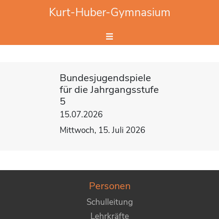
Website durchsuchen
Kurt-Huber-Gymnasium
Hier Suchbegriff eingeben.
Bundesjugendspiele
für die Jahrgangsstufe
5
15.07.2026
Mittwoch, 15. Juli 2026
Personen
Schulleitung
Lehrkräfte