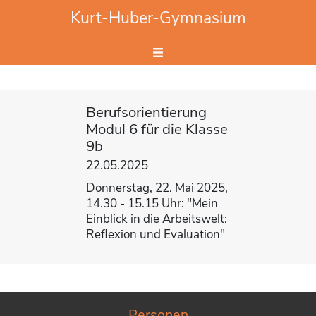
Website durchsuchen
Kurt-Huber-Gymnasium
Hier Suchbegriff eingeben.
Berufsorientierung
Modul 6 für die Klasse
9b
22.05.2025
Donnerstag, 22. Mai 2025,
14.30 - 15.15 Uhr: "Mein
Einblick in die Arbeitswelt:
Reflexion und Evaluation"
Personen