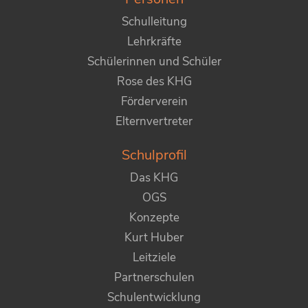
Schulleitung
Lehrkräfte
Schülerinnen und Schüler
Rose des KHG
Förderverein
Elternvertreter
Schulprofil
Das KHG
OGS
Konzepte
Kurt Huber
Leitziele
Partnerschulen
Schulentwicklung