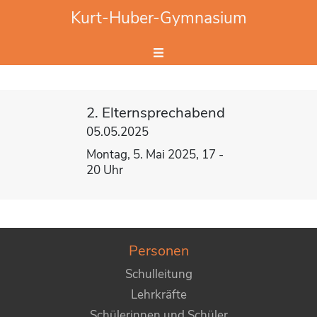
Website durchsuchen
Kurt-Huber-Gymnasium
Hier Suchbegriff eingeben.
2. Elternsprechabend
05.05.2025
Montag, 5. Mai 2025, 17 -
20 Uhr
Personen
Schulleitung
Lehrkräfte
Schülerinnen und Schüler