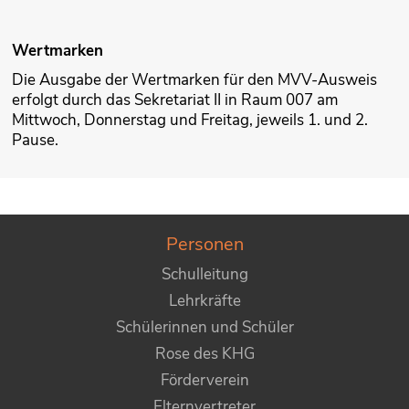
Wertmarken
Die Ausgabe der Wertmarken für den MVV-Ausweis
erfolgt durch das Sekretariat II in Raum 007 am
Mittwoch, Donnerstag und Freitag, jeweils 1. und 2.
Pause.
Personen
Schulleitung
Lehrkräfte
Schülerinnen und Schüler
Rose des KHG
Förderverein
Elternvertreter