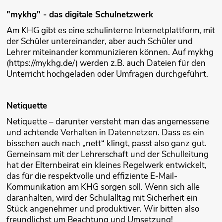
"mykhg" - das digitale Schulnetzwerk
Am KHG gibt es eine schulinterne Internetplattform, mit
der Schüler untereinander, aber auch Schüler und
Lehrer miteinander kommunizieren können. Auf mykhg
(https://mykhg.de/) werden z.B. auch Dateien für den
Unterricht hochgeladen oder Umfragen durchgeführt.
Netiquette
Netiquette – darunter versteht man das angemessene
und achtende Verhalten in Datennetzen. Dass es ein
bisschen auch nach „nett“ klingt, passt also ganz gut.
Gemeinsam mit der Lehrerschaft und der Schulleitung
hat der Elternbeirat ein kleines Regelwerk entwickelt,
das für die respektvolle und effiziente E-Mail-
Kommunikation am KHG sorgen soll. Wenn sich alle
daranhalten, wird der Schulalltag mit Sicherheit ein
Stück angenehmer und produktiver. Wir bitten also
freundlichst um Beachtung und Umsetzung!