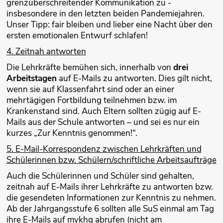
grenzüberschreitender Kommunikation zu -
insbesondere in den letzten beiden Pandemiejahren.
Unser Tipp: fair bleiben und lieber eine Nacht über den
ersten emotionalen Entwurf schlafen!
4. Zeitnah antworten
Die Lehrkräfte bemühen sich, innerhalb von
drei
Arbeitstagen
auf E-Mails zu antworten. Dies gilt nicht,
wenn sie auf Klassenfahrt sind oder an einer
mehrtägigen Fortbildung teilnehmen bzw. im
Krankenstand sind. Auch Eltern sollten zügig auf E-
Mails aus der Schule antworten – und sei es nur ein
kurzes „Zur Kenntnis genommen!“.
5. E-Mail-Korrespondenz zwischen Lehrkräften und
Schülerinnen bzw. Schülern/schriftliche Arbeitsaufträge
Auch die Schülerinnen und Schüler sind gehalten,
zeitnah auf E-Mails ihrer Lehrkräfte zu antworten bzw.
die gesendeten Informationen zur Kenntnis zu nehmen.
Ab der Jahrgangsstufe 6 sollten alle SuS einmal am Tag
ihre E-Mails auf mykhg abrufen (nicht am