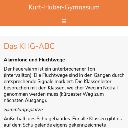
Website durchsuchen
Kurt-Huber-Gymnasium
Hier Suchbegriff eingeben.
Das KHG-ABC
Alarmtöne und Fluchtwege
Der Feueralarm ist ein unterbrochener Ton
(Intervallton). Die Fluchtwege sind in den Gängen durch
entsprechende Signale markiert. Die Klassenleiter
besprechen mit den Klassen, welcher Weg im Notfall
genommen werden muss (kürzester Weg zum
nächsten Ausgang).
Sammlungsplätze
Außerhalb des Schulgebäudes: Für alle Klassen gibt es
auf dem Schulgelände eigens gekennzeichnete