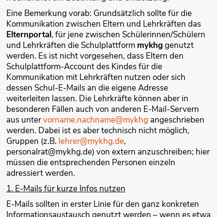
Eine Bemerkung vorab: Grundsätzlich sollte für die
Kommunikation zwischen Eltern und Lehrkräften das
Elternportal
, für jene zwischen Schülerinnen/Schülern
und Lehrkräften die Schulplattform
mykhg
genutzt
werden. Es ist nicht vorgesehen, dass Eltern den
Schulplattform-Account des Kindes für die
Kommunikation mit Lehrkräften nutzen oder sich
dessen Schul-E-Mails an die eigene Adresse
weiterleiten lassen. Die Lehrkräfte können aber in
besonderen Fällen auch von anderen E-Mail-Servern
aus unter
vorname.nachname@mykhg
angeschrieben
werden. Dabei ist es aber technisch nicht möglich,
Gruppen (z.B.
lehrer@mykhg.de
,
personalrat@mykhg.de) von extern anzuschreiben; hier
müssen die entsprechenden Personen einzeln
adressiert werden.
1. E-Mails für kurze Infos nutzen
E-Mails sollten in erster Linie für den ganz konkreten
Informationsaustausch genutzt werden – wenn es etwa