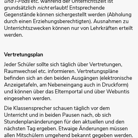
und i-Pods
etc. während der Unterrichtszeit ist
grundsätzlich
nicht
erlaubt! Entsprechende
Gegenstände können sichergestellt werden (Abholung
durch einen Erziehungsberechtigten). Ausnahmen zu
Unterrichtszwecken können nur von Lehrkräften erteilt
werden.
Vertretungsplan
Jeder Schüler sollte sich täglich über Vertretungen,
Raumwechsel etc. informieren. Vertretungspläne
befinden sich an den beiden Ausgängen (elektronische
Anzeigetafeln, am Nebeneingang auch in Druckform)
und können über das Elternportal und über Webuntis
eingesehen werden.
Die Klassensprecher schauen täglich vor dem
Unterricht und in beiden Pausen nach, ob sich
Stundenplanänderungen für den aktuellen und den
nächsten Tag ergeben. Etwaige Änderungen müssen
allen Mitschülern umgehend bekannt gegeben werden.