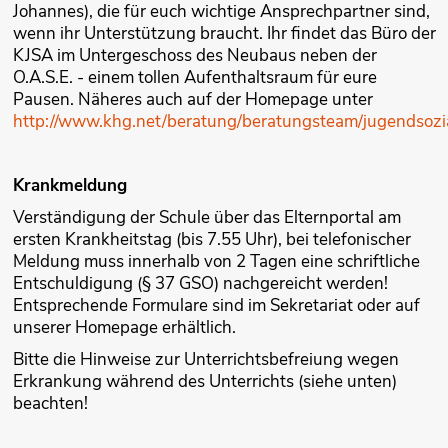
Johannes), die für euch wichtige Ansprechpartner sind,
wenn ihr Unterstützung braucht. Ihr findet das Büro der
KJSA im Untergeschoss des Neubaus neben der
O.A.S.E. - einem tollen Aufenthaltsraum für eure
Pausen. Näheres auch auf der Homepage unter
http://www.khg.net/beratung/beratungsteam/jugendsozial
Krankmeldung
Verständigung der Schule über das Elternportal am
ersten Krankheitstag (bis 7.55 Uhr), bei telefonischer
Meldung muss innerhalb von 2 Tagen eine schriftliche
Entschuldigung (§ 37 GSO) nachgereicht werden!
Entsprechende Formulare sind im Sekretariat oder auf
unserer Homepage erhältlich.
Bitte die Hinweise zur Unterrichtsbefreiung wegen
Erkrankung während des Unterrichts (siehe unten)
beachten!