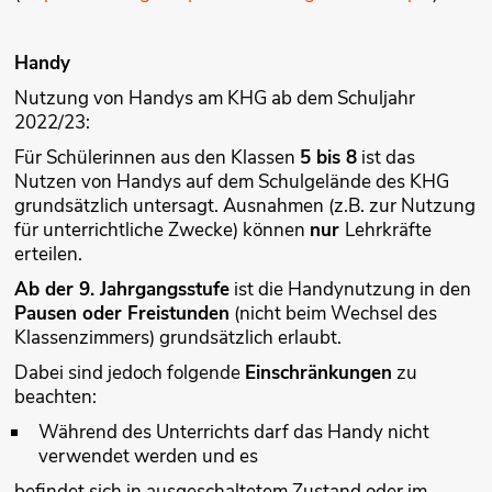
Handy
Nutzung von Handys am KHG ab dem Schuljahr
2022/23:
Für Schülerinnen aus den Klassen
5 bis 8
ist das
Nutzen von Handys auf dem Schulgelände des KHG
grundsätzlich untersagt. Ausnahmen (z.B. zur Nutzung
für unterrichtliche Zwecke) können
nur
Lehrkräfte
erteilen.
Ab der 9. Jahrgangsstufe
ist die Handynutzung in den
Pausen oder Freistunden
(nicht beim Wechsel des
Klassenzimmers) grundsätzlich erlaubt.
Dabei sind jedoch folgende
Einschränkungen
zu
beachten:
Während des Unterrichts darf das Handy nicht
verwendet werden und es
befindet sich in ausgeschaltetem Zustand oder im