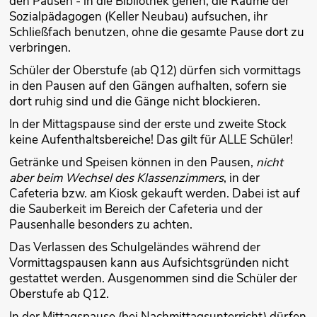
den Pausen - in die Bibliothek gehen, die Räume der
Sozialpädagogen (Keller Neubau) aufsuchen, ihr
Schließfach benutzen, ohne die gesamte Pause dort zu
verbringen.
Schüler der Oberstufe (ab Q12) dürfen sich vormittags
in den Pausen auf den Gängen aufhalten, sofern sie
dort ruhig sind und die Gänge nicht blockieren.
In der Mittagspause sind der erste und zweite Stock
keine Aufenthaltsbereiche! Das gilt für ALLE Schüler!
Getränke und Speisen können in den Pausen,
nicht
aber beim Wechsel des Klassenzimmers
, in der
Cafeteria bzw. am Kiosk gekauft werden. Dabei ist auf
die Sauberkeit im Bereich der Cafeteria und der
Pausenhalle besonders zu achten.
Das Verlassen des Schulgeländes während der
Vormittagspausen kann aus Aufsichts­gründen nicht
gestattet werden. Ausgenommen sind die Schüler der
Oberstufe ab Q12.
In der Mittagspause (bei Nachmittagsunterricht) dürfen