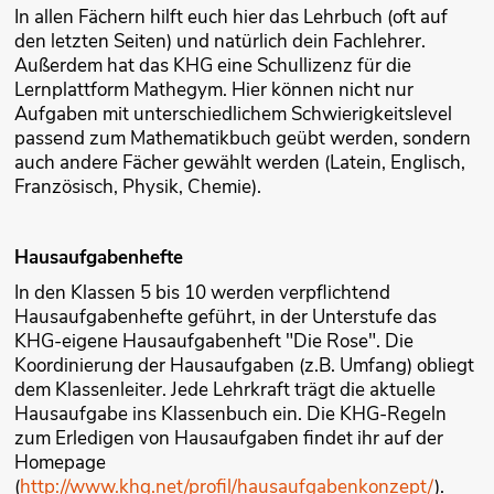
In allen Fächern hilft euch hier das Lehrbuch (oft auf
den letzten Seiten) und natürlich dein Fachlehrer.
Außerdem hat das KHG eine Schullizenz für die
Lernplattform Mathegym. Hier können nicht nur
Aufgaben mit unterschiedlichem Schwierigkeitslevel
passend zum Mathematikbuch geübt werden, sondern
auch andere Fächer gewählt werden (Latein, Englisch,
Französisch, Physik, Chemie).
Hausaufgabenhefte
In den Klassen 5 bis 10 werden verpflichtend
Hausaufgabenhefte geführt, in der Unterstufe das
KHG-eigene Hausaufgabenheft "Die Rose". Die
Koordinierung der Hausaufgaben (z.B. Umfang) obliegt
dem Klassenleiter. Jede Lehrkraft trägt die aktuelle
Hausaufgabe ins Klassenbuch ein. Die KHG-Regeln
zum Erledigen von Hausaufgaben findet ihr auf der
Homepage
(
http://www.khg.net/profil/hausaufgabenkonzept/
).