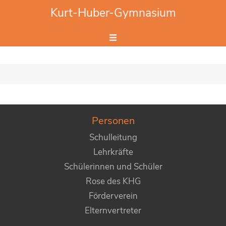
Website durchsuchen
Kurt-Huber-Gymnasium
Hier Suchbegriff eingeben.
Personen
Schulleitung
Lehrkräfte
Schülerinnen und Schüler
Rose des KHG
Förderverein
Elternvertreter