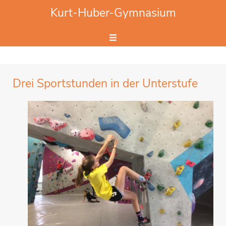
Website durchsuchen
Kurt-Huber-Gymnasium
Hier Suchbegriff eingeben.
Drei Sportstunden in der Unterstufe