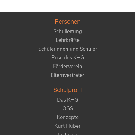
Personen
Schulleitung
Lehrkräfte
Schülerinnen und Schüler
Rose des KHG
Förderverein
Elternvertreter
Schulprofil
Das KHG
OGS
Konzepte
Kurt Huber
Leitziele