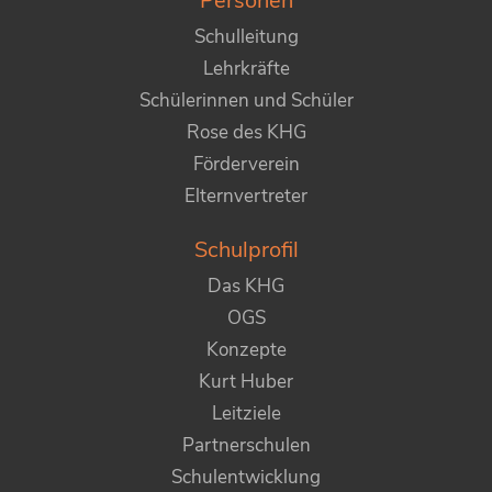
Personen
Schulleitung
Lehrkräfte
Schülerinnen und Schüler
Rose des KHG
Förderverein
Elternvertreter
Schulprofil
Das KHG
OGS
Konzepte
Kurt Huber
Leitziele
Partnerschulen
Schulentwicklung