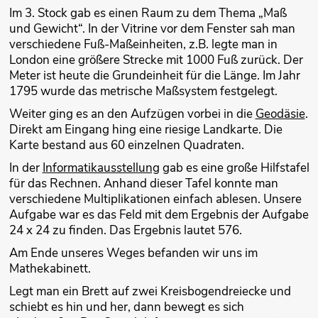
Im 3. Stock gab es einen Raum zu dem Thema „Maß
und Gewicht“. In der Vitrine vor dem Fenster sah man
verschiedene Fuß-Maßeinheiten, z.B. legte man in
London eine größere Strecke mit 1000 Fuß zurück. Der
Meter ist heute die Grundeinheit für die Länge. Im Jahr
1795 wurde das metrische Maßsystem festgelegt.
Weiter ging es an den Aufzügen vorbei in die
Geodäsie
.
Direkt am Eingang hing eine riesige Landkarte. Die
Karte bestand aus 60 einzelnen Quadraten.
In der
Informatikausstellung
gab es eine große Hilfstafel
für das Rechnen. Anhand dieser Tafel konnte man
verschiedene Multiplikationen einfach ablesen. Unsere
Aufgabe war es das Feld mit dem Ergebnis der Aufgabe
24 x 24 zu finden. Das Ergebnis lautet 576.
Am Ende unseres Weges befanden wir uns im
Mathekabinett.
Legt man ein Brett auf zwei Kreisbogendreiecke und
schiebt es hin und her, dann bewegt es sich