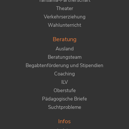
Tansania-Partnerschaft
Theater
Verkehrserziehung
Wahlunterricht
Beratung
Ausland
Beratungsteam
Begabtenförderung und Stipendien
Coaching
ILV
Oberstufe
Pädagogische Briefe
Suchtprobleme
Infos