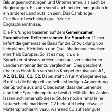
Bildungseinrichtungen und Unternehmen, als auch bei
Regierungen. Es kann somit auch bei der Immigration in
ein anderes Land nützlich sein. Das Cambridge
Certificate bescheinigt qualifizierte
Englischkenntnisse.
Die Prüfungen basieren auf dem
Gemeinsamen
Europäischen Referenzrahmen für Sprachen
. Dieser
liefert die gemeinsame Basis für die Entwicklung von
Lehrplänen, Richtlinien und Qualifikationsnachweisen
innerhalb Europas. So ist es möglich, die
Sprachkenntnisse von Menschen aus verschiedenen
Ländern miteinander zu vergleichen. Dies geschieht
über das Einstufen von sechs Kompetenzniveaus:
A1,
A2, B1, B2, C1, C2
. Dabei steht A für Anfängerniveau,
B drückt die Fähigkeit zur selbstständigen Anwendung
der Sprache aus und C bedeutet, dass der Lernende
eine hohe Sprachkompetenz besitzt. Mithilfe der Zahlen
lassen sich innerhalb dieser Stufen noch einmal feine
Unterschiede markieren. C2 bedeutet beispielsweise
Muttersprachler-Niveau, während C1 auf sehr gute,