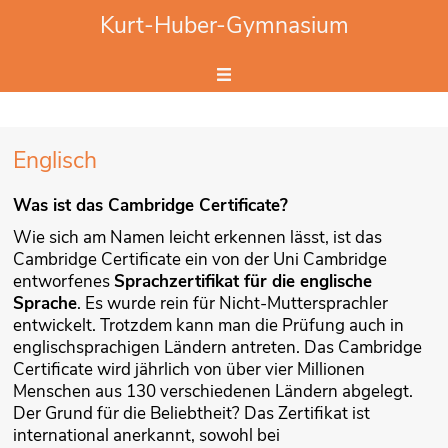
Website durchsuchen
Kurt-Huber-Gymnasium
Hier Suchbegriff eingeben.
Englisch
Was ist das Cambridge Certificate?
Wie sich am Namen leicht erkennen lässt, ist das
Cambridge Certificate ein von der Uni Cambridge
entworfenes
Sprachzertifikat für die englische
Sprache
. Es wurde rein für Nicht-Muttersprachler
entwickelt. Trotzdem kann man die Prüfung auch in
englischsprachigen Ländern antreten. Das Cambridge
Certificate wird jährlich von über vier Millionen
Menschen
aus 130 verschiedenen Ländern abgelegt.
Der Grund für die Beliebtheit? Das Zertifikat ist
international anerkannt, sowohl bei