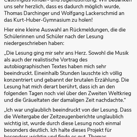
uns sehr herzlich, dass es dadurch möglich wurde,
Thomas Darchinger und Wolfgang Lackerschmid an
das Kurt-Huber-Gymnasium zu holen!
Hier eine kleine Auswahl an Rückmeldungen, die die
Schülerinnen und Schüler nach der Lesung
niedergeschrieben haben:
„Die Lesung ging mir sehr ans Herz. Sowohl die Musik
als auch der realistische Vortrag des
autobiographischen Textes haben mich sehr
beeindruckt. Eineinhalb Stunden lauschte ich völlig
konzentriert und gebannt der brutalen Erzählung. Die
Lesung hat mich derart berührt, dass ich an den
folgenden Tagen noch viel über den Zweiten Weltkrieg
und die Gräueltaten der damaligen Zeit nachdachte.“
„Ich war unglaublich beeindruckt von der Lesung. Dass
die Weitergabe der Zeitzeugenberichte unglaublich
wichtig ist, wurde durch diese Lesung noch einmal
besonders deutlich. Ich halte dieses Projekt für
besonders wichtig und finde es gut, Thomas