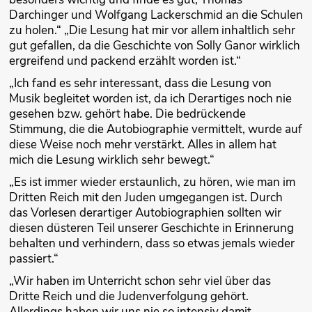
Darchinger und Wolfgang Lackerschmid an die Schulen
zu holen.“ „Die Lesung hat mir vor allem inhaltlich sehr
gut gefallen, da die Geschichte von Solly Ganor wirklich
ergreifend und packend erzählt worden ist.“
„Ich fand es sehr interessant, dass die Lesung von
Musik begleitet worden ist, da ich Derartiges noch nie
gesehen bzw. gehört habe. Die bedrückende
Stimmung, die die Autobiographie vermittelt, wurde auf
diese Weise noch mehr verstärkt. Alles in allem hat
mich die Lesung wirklich sehr bewegt.“
„Es ist immer wieder erstaunlich, zu hören, wie man im
Dritten Reich mit den Juden umgegangen ist. Durch
das Vorlesen derartiger Autobiographien sollten wir
diesen düsteren Teil unserer Geschichte in Erinnerung
behalten und verhindern, dass so etwas jemals wieder
passiert.“
„Wir haben im Unterricht schon sehr viel über das
Dritte Reich und die Judenverfolgung gehört.
Allerdings haben wir uns nie so intensiv damit