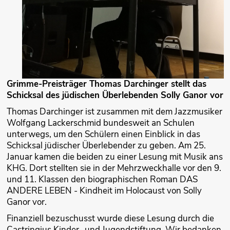
Grimme-Preisträger Thomas Darchinger stellt das
Schicksal des jüdischen Überlebenden Solly Ganor vor
Thomas Darchinger ist zusammen mit dem Jazzmusiker
Wolfgang Lackerschmid bundesweit an Schulen
unterwegs, um den Schülern einen Einblick in das
Schicksal jüdischer Überlebender zu geben. Am 25.
Januar kamen die beiden zu einer Lesung mit Musik ans
KHG. Dort stellten sie in der Mehrzweckhalle vor den 9.
und 11. Klassen den biographischen Roman DAS
ANDERE LEBEN - Kindheit im Holocaust von Solly
Ganor vor.
Finanziell bezuschusst wurde diese Lesung durch die
Castringius Kinder- und Jugendstiftung. Wir bedanken