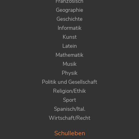
Französisch
Geographie
Geschichte
Informatik
Kunst
Latein
Mathematik
Musik
Physik
Politik und Gesellschaft
Religion/Ethik
Sport
Spanisch/Ital.
Wirtschaft/Recht
Schulleben